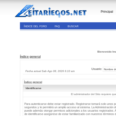
Principal
ÍNDICE DEL FORO
FAQ
BUSCAR
Bienvenido Inv
Índice general
Usuario:
Fecha actual Sab Ago 08, 2026 6:10 am
Índice general
Identificarse
El administrador del Sitio requiere que
Para autenticarse debe estar registrado. Registrarse tomará solo unos 
segundos y le permitirá un amplio acceso al sistema. La Administración de
puede además otorgar permisos adicionales a los usuarios registrados. 
de identificarse asegúrese de estar familiarizado con nuestros términos 