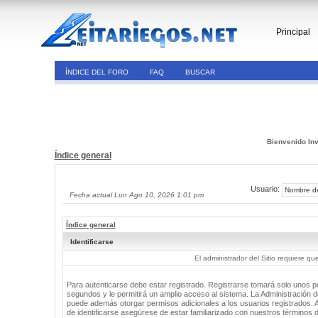
Principal
ÍNDICE DEL FORO
FAQ
BUSCAR
Bienvenido Inv
Índice general
Usuario:
Fecha actual Lun Ago 10, 2026 1:01 pm
Índice general
Identificarse
El administrador del Sitio requiere que
Para autenticarse debe estar registrado. Registrarse tomará solo unos 
segundos y le permitirá un amplio acceso al sistema. La Administración de
puede además otorgar permisos adicionales a los usuarios registrados. 
de identificarse asegúrese de estar familiarizado con nuestros términos 