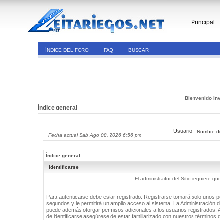
Principal
ÍNDICE DEL FORO
FAQ
BUSCAR
Bienvenido Inv
Índice general
Usuario:
Fecha actual Sab Ago 08, 2026 6:56 pm
Índice general
Identificarse
El administrador del Sitio requiere que
Para autenticarse debe estar registrado. Registrarse tomará solo unos 
segundos y le permitirá un amplio acceso al sistema. La Administración de
puede además otorgar permisos adicionales a los usuarios registrados. 
de identificarse asegúrese de estar familiarizado con nuestros términos 