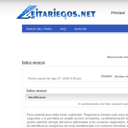
Principal
ÍNDICE DEL FORO
FAQ
BUSCAR
Bienvenido Inv
Índice general
Usuario:
Fecha actual Vie Ago 07, 2026 4:50 pm
Índice general
Identificarse
El administrador del Sitio requiere que
Para autenticarse debe estar registrado. Registrarse tomará solo unos 
segundos y le permitirá un amplio acceso al sistema. La Administración de
puede además otorgar permisos adicionales a los usuarios registrados. 
de identificarse asegúrese de estar familiarizado con nuestros términos 