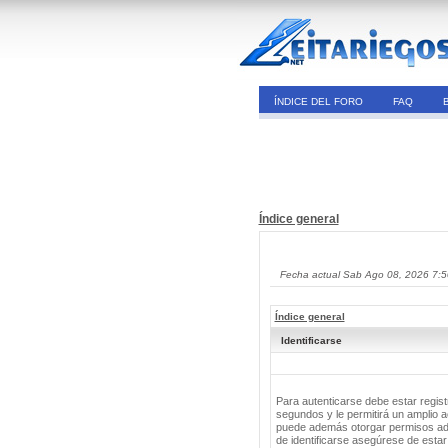
ÍNDICE DEL FORO
FAQ
Índice general
Fecha actual Sab Ago 08, 2026 7:
Índice general
Identificarse
Para autenticarse debe estar regis
segundos y le permitirá un amplio a
puede además otorgar permisos adic
de identificarse asegúrese de estar