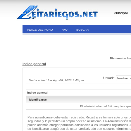
Principal
ÍNDICE DEL FORO
FAQ
BUSCAR
Bienvenido Inv
Índice general
Usuario:
Fecha actual Jue Ago 06, 2026 3:40 pm
Índice general
Identificarse
El administrador del Sitio requiere que
Para autenticarse debe estar registrado. Registrarse tomará solo unos 
segundos y le permitirá un amplio acceso al sistema. La Administración de
puede además otorgar permisos adicionales a los usuarios registrados. 
de identificarse asegúrese de estar familiarizado con nuestros términos 