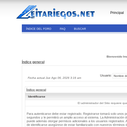
Principal
ÍNDICE DEL FORO
FAQ
BUSCAR
Bienvenido Inv
Índice general
Usuario:
Fecha actual Jue Ago 06, 2026 3:16 am
Índice general
Identificarse
El administrador del Sitio requiere que
Para autenticarse debe estar registrado. Registrarse tomará solo unos 
segundos y le permitirá un amplio acceso al sistema. La Administración de
puede además otorgar permisos adicionales a los usuarios registrados. 
de identificarse asegúrese de estar familiarizado con nuestros términos 