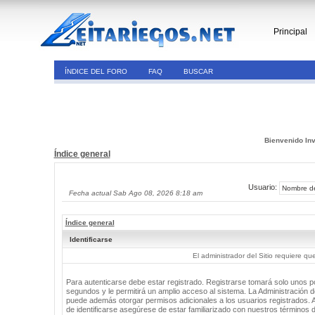
Principal
ÍNDICE DEL FORO
FAQ
BUSCAR
Bienvenido Inv
Índice general
Usuario:
Fecha actual Sab Ago 08, 2026 8:18 am
Índice general
Identificarse
El administrador del Sitio requiere que
Para autenticarse debe estar registrado. Registrarse tomará solo unos 
segundos y le permitirá un amplio acceso al sistema. La Administración de
puede además otorgar permisos adicionales a los usuarios registrados. 
de identificarse asegúrese de estar familiarizado con nuestros términos 