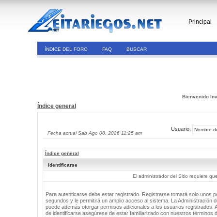
Principal
ÍNDICE DEL FORO
FAQ
BUSCAR
Bienvenido Inv
Índice general
Usuario:
Fecha actual Sab Ago 08, 2026 11:25 am
Índice general
Identificarse
El administrador del Sitio requiere que
Para autenticarse debe estar registrado. Registrarse tomará solo unos 
segundos y le permitirá un amplio acceso al sistema. La Administración de
puede además otorgar permisos adicionales a los usuarios registrados. 
de identificarse asegúrese de estar familiarizado con nuestros términos 