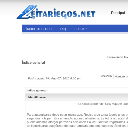
Principal
ÍNDICE DEL FORO
FAQ
BUSCAR
Bienvenido Inv
Índice general
Usuario:
Fecha actual Vie Ago 07, 2026 6:06 pm
Índice general
Identificarse
El administrador del Sitio requiere que
Para autenticarse debe estar registrado. Registrarse tomará solo unos 
segundos y le permitirá un amplio acceso al sistema. La Administración de
puede además otorgar permisos adicionales a los usuarios registrados. 
de identificarse asegúrese de estar familiarizado con nuestros términos 