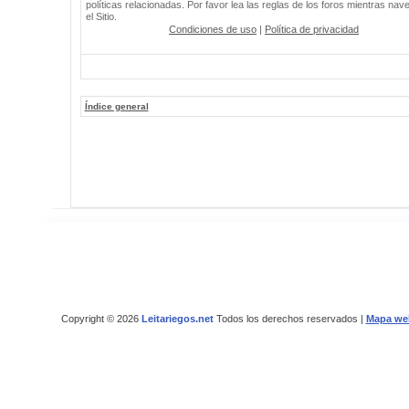
políticas relacionadas. Por favor lea las reglas de los foros mientras nav
el Sitio.
Condiciones de uso
|
Política de privacidad
Índice general
Copyright © 2026
Leitariegos.net
Todos los derechos reservados |
Mapa we