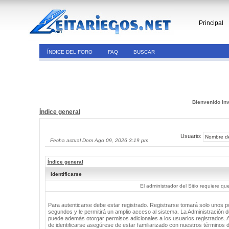
Principal
ÍNDICE DEL FORO
FAQ
BUSCAR
Bienvenido Inv
Índice general
Usuario:
Fecha actual Dom Ago 09, 2026 3:19 pm
Índice general
Identificarse
El administrador del Sitio requiere que
Para autenticarse debe estar registrado. Registrarse tomará solo unos 
segundos y le permitirá un amplio acceso al sistema. La Administración de
puede además otorgar permisos adicionales a los usuarios registrados. 
de identificarse asegúrese de estar familiarizado con nuestros términos 