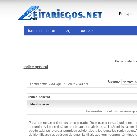
Principal
ÍNDICE DEL FORO
FAQ
BUSCAR
Bienvenido Inv
Índice general
Usuario:
Fecha actual Sab Ago 08, 2026 8:53 am
Índice general
Identificarse
El administrador del Sitio requiere que
Para autenticarse debe estar registrado. Registrarse tomará solo unos 
segundos y le permitirá un amplio acceso al sistema. La Administración de
puede además otorgar permisos adicionales a los usuarios registrados. 
de identificarse asegúrese de estar familiarizado con nuestros términos 