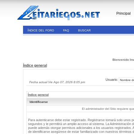
Principal
ÍNDICE DEL FORO
FAQ
BUSCAR
Bienvenido Inv
Índice general
Usuario:
Fecha actual Vie Ago 07, 2026 8:05 pm
Índice general
Identificarse
El administrador del Sitio requiere que
Para autenticarse debe estar registrado. Registrarse tomará solo unos 
segundos y le permitirá un amplio acceso al sistema. La Administración de
puede además otorgar permisos adicionales a los usuarios registrados. 
de identificarse asegúrese de estar familiarizado con nuestros términos 