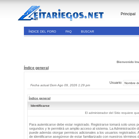
Principal
ÍNDICE DEL FORO
FAQ
BUSCAR
Bienvenido Inv
Índice general
Usuario:
Fecha actual Dom Ago 09, 2026 1:29 pm
Índice general
Identificarse
El administrador del Sitio requiere que
Para autenticarse debe estar registrado. Registrarse tomará solo unos 
segundos y le permitirá un amplio acceso al sistema. La Administración de
puede además otorgar permisos adicionales a los usuarios registrados. 
de identificarse asegúrese de estar familiarizado con nuestros términos 