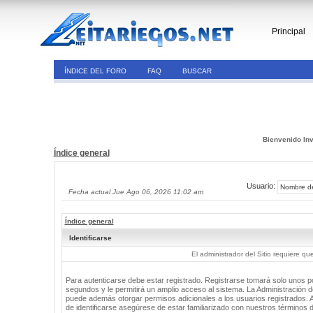
Principal
ÍNDICE DEL FORO
FAQ
BUSCAR
Bienvenido Inv
Índice general
Usuario:
Fecha actual Jue Ago 06, 2026 11:02 am
Índice general
Identificarse
El administrador del Sitio requiere que
Para autenticarse debe estar registrado. Registrarse tomará solo unos 
segundos y le permitirá un amplio acceso al sistema. La Administración de
puede además otorgar permisos adicionales a los usuarios registrados. 
de identificarse asegúrese de estar familiarizado con nuestros términos 