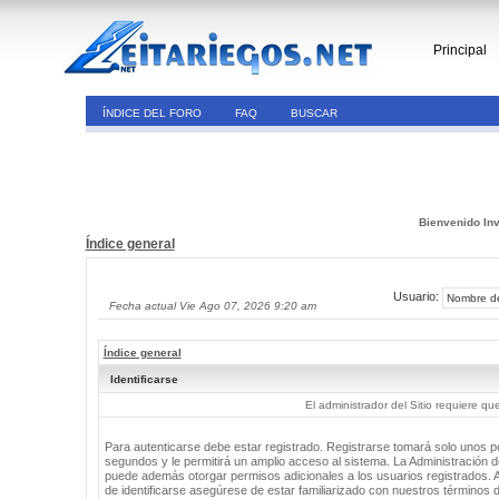
Principal
ÍNDICE DEL FORO
FAQ
BUSCAR
Bienvenido Inv
Índice general
Usuario:
Fecha actual Vie Ago 07, 2026 9:20 am
Índice general
Identificarse
El administrador del Sitio requiere que
Para autenticarse debe estar registrado. Registrarse tomará solo unos 
segundos y le permitirá un amplio acceso al sistema. La Administración de
puede además otorgar permisos adicionales a los usuarios registrados. 
de identificarse asegúrese de estar familiarizado con nuestros términos 