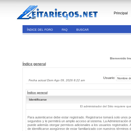
Principal
ÍNDICE DEL FORO
FAQ
BUSCAR
Bienvenido Inv
Índice general
Usuario:
Fecha actual Dom Ago 09, 2026 8:22 am
Índice general
Identificarse
El administrador del Sitio requiere que
Para autenticarse debe estar registrado. Registrarse tomará solo unos 
segundos y le permitirá un amplio acceso al sistema. La Administración de
puede además otorgar permisos adicionales a los usuarios registrados. 
de identificarse asegúrese de estar familiarizado con nuestros términos 