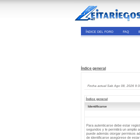
ÍNDICE DEL FORO
FAQ
Índice general
Fecha actual Sab Ago 08, 2026 9:
Índice general
Identificarse
Para autenticarse debe estar regis
segundos y le permitirá un amplio a
puede además otorgar permisos adic
de identificarse asegúrese de estar