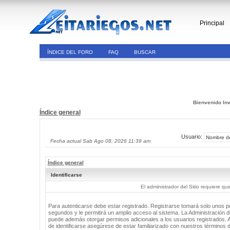
Principal
ÍNDICE DEL FORO
FAQ
BUSCAR
Bienvenido Inv
Índice general
Usuario:
Fecha actual Sab Ago 08, 2026 11:39 am
Índice general
Identificarse
El administrador del Sitio requiere que
Para autenticarse debe estar registrado. Registrarse tomará solo unos 
segundos y le permitirá un amplio acceso al sistema. La Administración de
puede además otorgar permisos adicionales a los usuarios registrados. 
de identificarse asegúrese de estar familiarizado con nuestros términos 