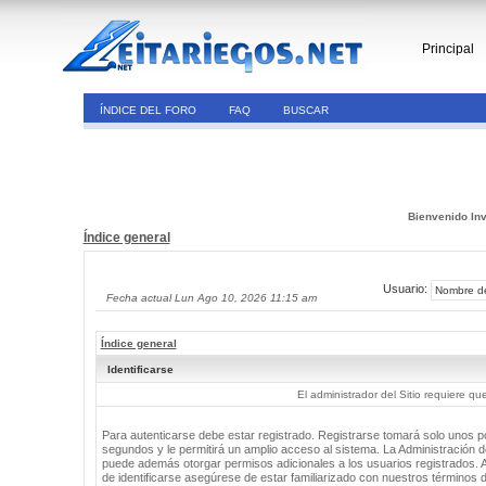
Principal
ÍNDICE DEL FORO
FAQ
BUSCAR
Bienvenido Inv
Índice general
Usuario:
Fecha actual Lun Ago 10, 2026 11:15 am
Índice general
Identificarse
El administrador del Sitio requiere que
Para autenticarse debe estar registrado. Registrarse tomará solo unos 
segundos y le permitirá un amplio acceso al sistema. La Administración de
puede además otorgar permisos adicionales a los usuarios registrados. 
de identificarse asegúrese de estar familiarizado con nuestros términos 