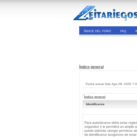
ÍNDICE DEL FORO
FAQ
Índice general
Fecha actual Sab Ago 08, 2026 7:
Índice general
Identificarse
Para autenticarse debe estar regis
segundos y le permitirá un amplio a
puede además otorgar permisos adic
de identificarse asegúrese de estar