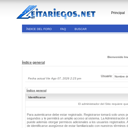
Principal
ÍNDICE DEL FORO
FAQ
BUSCAR
Bienvenido Inv
Índice general
Usuario:
Fecha actual Vie Ago 07, 2026 2:23 pm
Índice general
Identificarse
El administrador del Sitio requiere que
Para autenticarse debe estar registrado. Registrarse tomará solo unos 
segundos y le permitirá un amplio acceso al sistema. La Administración de
puede además otorgar permisos adicionales a los usuarios registrados. 
de identificarse asegúrese de estar familiarizado con nuestros términos 