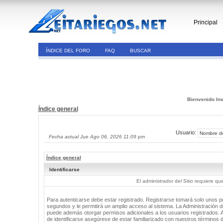
Principal
ÍNDICE DEL FORO
FAQ
BUSCAR
Bienvenido Inv
Índice general
Usuario:
Fecha actual Jue Ago 06, 2026 11:09 pm
Índice general
Identificarse
El administrador del Sitio requiere que
Para autenticarse debe estar registrado. Registrarse tomará solo unos 
segundos y le permitirá un amplio acceso al sistema. La Administración de
puede además otorgar permisos adicionales a los usuarios registrados. 
de identificarse asegúrese de estar familiarizado con nuestros términos 