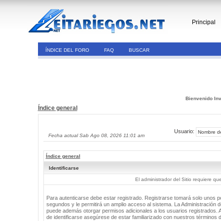
Principal
ÍNDICE DEL FORO
FAQ
BUSCAR
Bienvenido Inv
Índice general
Usuario:
Fecha actual Sab Ago 08, 2026 11:01 am
Índice general
Identificarse
El administrador del Sitio requiere que
Para autenticarse debe estar registrado. Registrarse tomará solo unos 
segundos y le permitirá un amplio acceso al sistema. La Administración de
puede además otorgar permisos adicionales a los usuarios registrados. 
de identificarse asegúrese de estar familiarizado con nuestros términos 