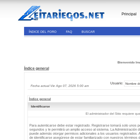
Principal
ÍNDICE DEL FORO
FAQ
BUSCAR
Bienvenido Inv
Índice general
Usuario:
Fecha actual Vie Ago 07, 2026 5:00 am
Índice general
Identificarse
El administrador del Sitio requiere que
Para autenticarse debe estar registrado. Registrarse tomará solo unos 
segundos y le permitirá un amplio acceso al sistema. La Administración de
puede además otorgar permisos adicionales a los usuarios registrados. 
de identificarse asegúrese de estar familiarizado con nuestros términos 