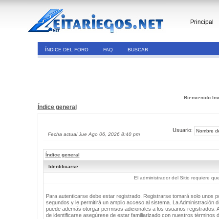
Principal
ÍNDICE DEL FORO
FAQ
BUSCAR
Bienvenido Inv
Índice general
Usuario:
Fecha actual Jue Ago 06, 2026 8:40 pm
Índice general
Identificarse
El administrador del Sitio requiere que
Para autenticarse debe estar registrado. Registrarse tomará solo unos 
segundos y le permitirá un amplio acceso al sistema. La Administración de
puede además otorgar permisos adicionales a los usuarios registrados. 
de identificarse asegúrese de estar familiarizado con nuestros términos 