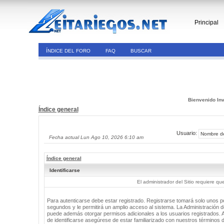
Principal
ÍNDICE DEL FORO
FAQ
BUSCAR
Bienvenido Inv
Índice general
Usuario:
Fecha actual Lun Ago 10, 2026 6:10 am
Índice general
Identificarse
El administrador del Sitio requiere que
Para autenticarse debe estar registrado. Registrarse tomará solo unos 
segundos y le permitirá un amplio acceso al sistema. La Administración de
puede además otorgar permisos adicionales a los usuarios registrados. 
de identificarse asegúrese de estar familiarizado con nuestros términos 