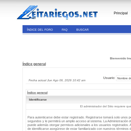
Principal
ÍNDICE DEL FORO
FAQ
BUSCAR
Bienvenido Inv
Índice general
Usuario:
Fecha actual Jue Ago 06, 2026 10:42 am
Índice general
Identificarse
El administrador del Sitio requiere que
Para autenticarse debe estar registrado. Registrarse tomará solo unos 
segundos y le permitirá un amplio acceso al sistema. La Administración de
puede además otorgar permisos adicionales a los usuarios registrados. 
de identificarse asegúrese de estar familiarizado con nuestros términos 