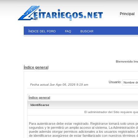
Principal
ÍNDICE DEL FORO
FAQ
BUSCAR
Bienvenido Inv
Índice general
Usuario:
Fecha actual Jue Ago 06, 2026 9:19 am
Índice general
Identificarse
El administrador del Sitio requiere que
Para autenticarse debe estar registrado. Registrarse tomará solo unos 
segundos y le permitirá un amplio acceso al sistema. La Administración de
puede además otorgar permisos adicionales a los usuarios registrados. 
de identificarse asegúrese de estar familiarizado con nuestros términos 