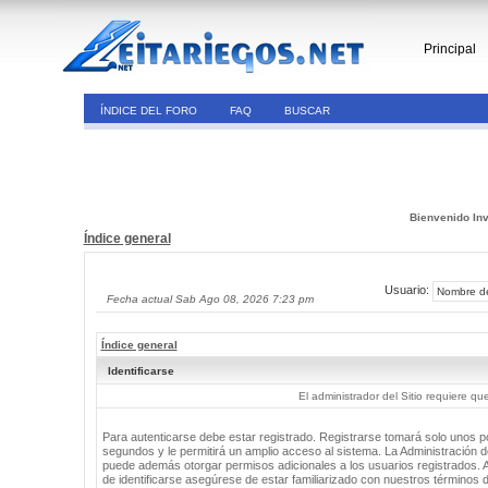
Principal
ÍNDICE DEL FORO
FAQ
BUSCAR
Bienvenido Inv
Índice general
Usuario:
Fecha actual Sab Ago 08, 2026 7:23 pm
Índice general
Identificarse
El administrador del Sitio requiere que
Para autenticarse debe estar registrado. Registrarse tomará solo unos 
segundos y le permitirá un amplio acceso al sistema. La Administración de
puede además otorgar permisos adicionales a los usuarios registrados. 
de identificarse asegúrese de estar familiarizado con nuestros términos 