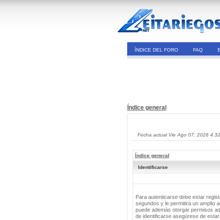
ÍNDICE DEL FORO
FAQ
Índice general
Fecha actual Vie Ago 07, 2026 4:3
Índice general
Identificarse
Para autenticarse debe estar regis
segundos y le permitirá un amplio a
puede además otorgar permisos adic
de identificarse asegúrese de estar