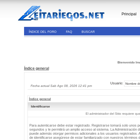
Principal
ÍNDICE DEL FORO
FAQ
BUSCAR
Bienvenido Inv
Índice general
Usuario:
Fecha actual Sab Ago 08, 2026 12:41 pm
Índice general
Identificarse
El administrador del Sitio requiere que
Para autenticarse debe estar registrado. Registrarse tomará solo unos 
segundos y le permitirá un amplio acceso al sistema. La Administración de
puede además otorgar permisos adicionales a los usuarios registrados. 
de identificarse asegúrese de estar familiarizado con nuestros términos 