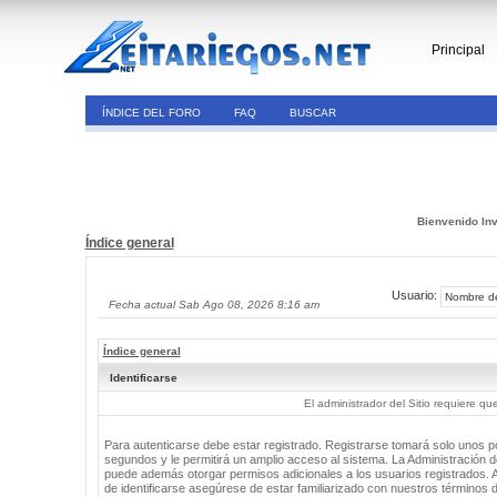
Principal
ÍNDICE DEL FORO
FAQ
BUSCAR
Bienvenido Inv
Índice general
Usuario:
Fecha actual Sab Ago 08, 2026 8:16 am
Índice general
Identificarse
El administrador del Sitio requiere que
Para autenticarse debe estar registrado. Registrarse tomará solo unos 
segundos y le permitirá un amplio acceso al sistema. La Administración de
puede además otorgar permisos adicionales a los usuarios registrados. 
de identificarse asegúrese de estar familiarizado con nuestros términos 