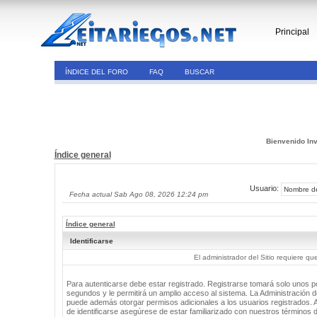
Principal
ÍNDICE DEL FORO
FAQ
BUSCAR
Bienvenido Inv
Índice general
Usuario:
Fecha actual Sab Ago 08, 2026 12:24 pm
Índice general
Identificarse
El administrador del Sitio requiere que
Para autenticarse debe estar registrado. Registrarse tomará solo unos 
segundos y le permitirá un amplio acceso al sistema. La Administración de
puede además otorgar permisos adicionales a los usuarios registrados. 
de identificarse asegúrese de estar familiarizado con nuestros términos 