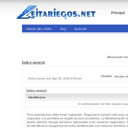
Principal
ÍNDICE DEL FORO
FAQ
BUSCAR
Bienvenido Inv
Índice general
Usuario:
Fecha actual Jue Ago 06, 2026 9:49 pm
Índice general
Identificarse
El administrador del Sitio requiere que
Para autenticarse debe estar registrado. Registrarse tomará solo unos 
segundos y le permitirá un amplio acceso al sistema. La Administración de
puede además otorgar permisos adicionales a los usuarios registrados. 
de identificarse asegúrese de estar familiarizado con nuestros términos 