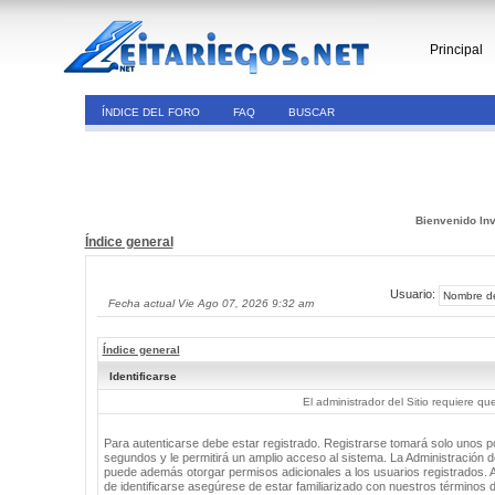
Principal
ÍNDICE DEL FORO
FAQ
BUSCAR
Bienvenido Inv
Índice general
Usuario:
Fecha actual Vie Ago 07, 2026 9:32 am
Índice general
Identificarse
El administrador del Sitio requiere que
Para autenticarse debe estar registrado. Registrarse tomará solo unos 
segundos y le permitirá un amplio acceso al sistema. La Administración de
puede además otorgar permisos adicionales a los usuarios registrados. 
de identificarse asegúrese de estar familiarizado con nuestros términos 