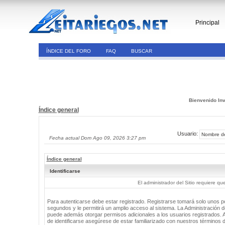
Principal
ÍNDICE DEL FORO
FAQ
BUSCAR
Bienvenido Inv
Índice general
Usuario:
Fecha actual Dom Ago 09, 2026 3:27 pm
Índice general
Identificarse
El administrador del Sitio requiere que
Para autenticarse debe estar registrado. Registrarse tomará solo unos 
segundos y le permitirá un amplio acceso al sistema. La Administración de
puede además otorgar permisos adicionales a los usuarios registrados. 
de identificarse asegúrese de estar familiarizado con nuestros términos 