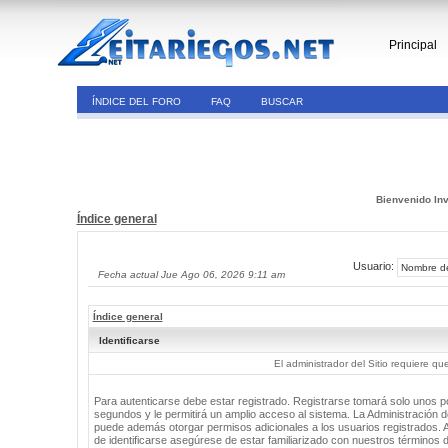
Principal
ÍNDICE DEL FORO
FAQ
BUSCAR
Bienvenido Inv
Índice general
Usuario:
Fecha actual Jue Ago 06, 2026 9:11 am
Índice general
Identificarse
El administrador del Sitio requiere que
Para autenticarse debe estar registrado. Registrarse tomará solo unos 
segundos y le permitirá un amplio acceso al sistema. La Administración de
puede además otorgar permisos adicionales a los usuarios registrados. 
de identificarse asegúrese de estar familiarizado con nuestros términos 