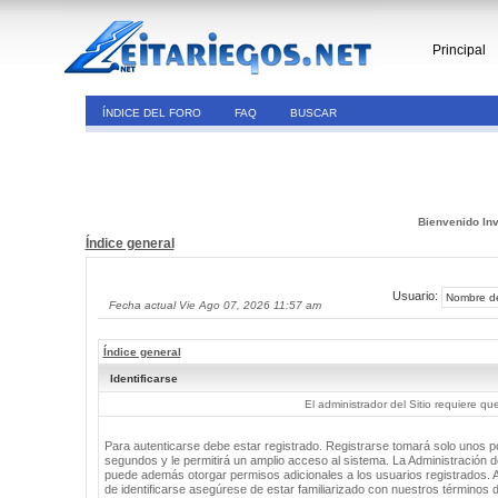
Principal
ÍNDICE DEL FORO
FAQ
BUSCAR
Bienvenido Inv
Índice general
Usuario:
Fecha actual Vie Ago 07, 2026 11:57 am
Índice general
Identificarse
El administrador del Sitio requiere que
Para autenticarse debe estar registrado. Registrarse tomará solo unos 
segundos y le permitirá un amplio acceso al sistema. La Administración de
puede además otorgar permisos adicionales a los usuarios registrados. 
de identificarse asegúrese de estar familiarizado con nuestros términos 