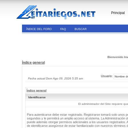
Principal
ÍNDICE DEL FORO
FAQ
BUSCAR
Bienvenido Inv
Índice general
Usuario:
Fecha actual Dom Ago 09, 2026 5:35 am
Índice general
Identificarse
El administrador del Sitio requiere que
Para autenticarse debe estar registrado. Registrarse tomará solo unos 
segundos y le permitirá un amplio acceso al sistema. La Administración de
puede además otorgar permisos adicionales a los usuarios registrados. 
de identificarse asegúrese de estar familiarizado con nuestros términos 