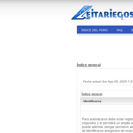
ÍNDICE DEL FORO
FAQ
Índice general
Fecha actual Jue Ago 06, 2026 7:3
Índice general
Identificarse
Para autenticarse debe estar regis
segundos y le permitirá un amplio a
puede además otorgar permisos adic
de identificarse asegúrese de estar