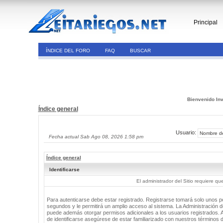
Principal
ÍNDICE DEL FORO
FAQ
BUSCAR
Bienvenido Inv
Índice general
Usuario:
Fecha actual Sab Ago 08, 2026 1:58 pm
Índice general
Identificarse
El administrador del Sitio requiere que
Para autenticarse debe estar registrado. Registrarse tomará solo unos 
segundos y le permitirá un amplio acceso al sistema. La Administración de
puede además otorgar permisos adicionales a los usuarios registrados. 
de identificarse asegúrese de estar familiarizado con nuestros términos 