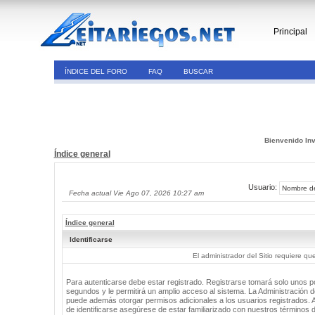
Principal
ÍNDICE DEL FORO
FAQ
BUSCAR
Bienvenido Inv
Índice general
Usuario:
Fecha actual Vie Ago 07, 2026 10:27 am
Índice general
Identificarse
El administrador del Sitio requiere que
Para autenticarse debe estar registrado. Registrarse tomará solo unos 
segundos y le permitirá un amplio acceso al sistema. La Administración de
puede además otorgar permisos adicionales a los usuarios registrados. 
de identificarse asegúrese de estar familiarizado con nuestros términos 