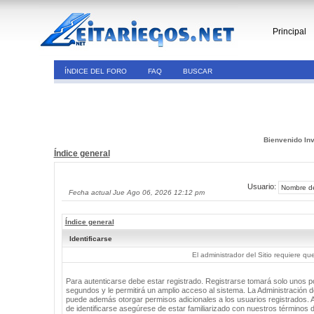
Principal
ÍNDICE DEL FORO
FAQ
BUSCAR
Bienvenido Inv
Índice general
Usuario:
Fecha actual Jue Ago 06, 2026 12:12 pm
Índice general
Identificarse
El administrador del Sitio requiere que
Para autenticarse debe estar registrado. Registrarse tomará solo unos 
segundos y le permitirá un amplio acceso al sistema. La Administración de
puede además otorgar permisos adicionales a los usuarios registrados. 
de identificarse asegúrese de estar familiarizado con nuestros términos 