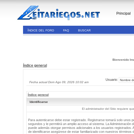
Principal
ÍNDICE DEL FORO
FAQ
BUSCAR
Bienvenido Inv
Índice general
Usuario:
Fecha actual Dom Ago 09, 2026 10:02 am
Índice general
Identificarse
El administrador del Sitio requiere que
Para autenticarse debe estar registrado. Registrarse tomará solo unos 
segundos y le permitirá un amplio acceso al sistema. La Administración de
puede además otorgar permisos adicionales a los usuarios registrados. 
de identificarse asegúrese de estar familiarizado con nuestros términos 