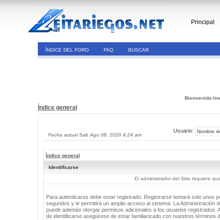
Principal
ÍNDICE DEL FORO
FAQ
BUSCAR
Bienvenido Inv
Índice general
Usuario:
Fecha actual Sab Ago 08, 2026 4:24 am
Índice general
Identificarse
El administrador del Sitio requiere que
Para autenticarse debe estar registrado. Registrarse tomará solo unos 
segundos y le permitirá un amplio acceso al sistema. La Administración de
puede además otorgar permisos adicionales a los usuarios registrados. 
de identificarse asegúrese de estar familiarizado con nuestros términos 