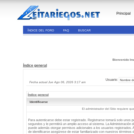
Principal
ÍNDICE DEL FORO
FAQ
BUSCAR
Bienvenido Inv
Índice general
Usuario:
Fecha actual Jue Ago 06, 2026 3:17 am
Índice general
Identificarse
El administrador del Sitio requiere que
Para autenticarse debe estar registrado. Registrarse tomará solo unos 
segundos y le permitirá un amplio acceso al sistema. La Administración de
puede además otorgar permisos adicionales a los usuarios registrados. 
de identificarse asegúrese de estar familiarizado con nuestros términos 