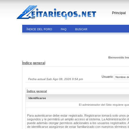
Principal
ÍNDICE DEL FORO
FAQ
BUSCAR
Bienvenido Inv
Índice general
Usuario:
Fecha actual Sab Ago 08, 2026 9:54 pm
Índice general
Identificarse
El administrador del Sitio requiere que
Para autenticarse debe estar registrado. Registrarse tomará solo unos 
segundos y le permitirá un amplio acceso al sistema. La Administración de
puede además otorgar permisos adicionales a los usuarios registrados. 
de identificarse asegúrese de estar familiarizado con nuestros términos 