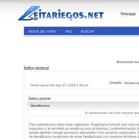
Principal
ÍNDICE DEL FORO
FAQ
BUSCAR
Bienvenido Inv
Índice general
Usuario:
Fecha actual Vie Ago 07, 2026 2:30 pm
Índice general
Identificarse
El administrador del Sitio requiere que
Para autenticarse debe estar registrado. Registrarse tomará solo unos 
segundos y le permitirá un amplio acceso al sistema. La Administración de
puede además otorgar permisos adicionales a los usuarios registrados. 
de identificarse asegúrese de estar familiarizado con nuestros términos 