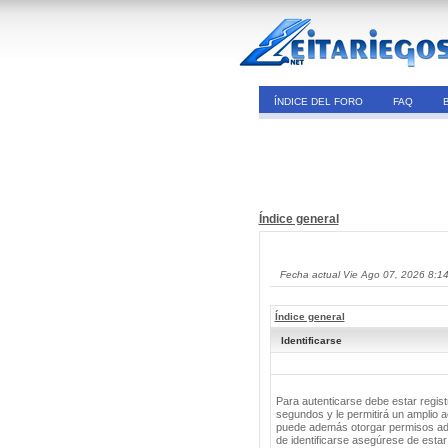
ÍNDICE DEL FORO
FAQ
Índice general
Fecha actual Vie Ago 07, 2026 8:1
Índice general
Identificarse
Para autenticarse debe estar regis
segundos y le permitirá un amplio a
puede además otorgar permisos adic
de identificarse asegúrese de estar